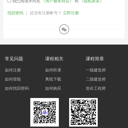
我已阅读并同意
《用户服务协议》
和
《隐私政策》
找回密码
|
还没有注册帐号？
立即注册
常见问题
课程相关
课程简章
如何注册
如何听课
一级建造师
如何登陆
离线下载
二级建造师
如何找回密码
如何购买
造价工程师