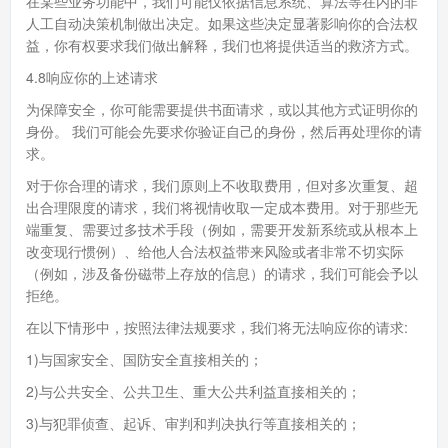
在某些业务功能中，我们可能仅依据信息系统、算法等在内的非
人工自动决策机制做出决定。如果这些决定显著影响你的合法权
益，你有权要求我们做出解释，我们也将提供适当的救济方式。
4.8响应你的上述请求
为保障安全，你可能需要提供书面请求，或以其他方式证明你的
身份。 我们可能会先要求你验证自己的身份，然后再处理你的请
求。
对于你合理的请求，我们原则上不收取费用，但对多次重复、超
出合理限度的请求，我们将视情收取一定成本费用。对于那些无
端重复、需要过多技术手段（例如，需要开发新系统或从根本上
改变现行惯例）、给他人合法权益带来风险或者非常不切实际
（例如，涉及备份磁带上存放的信息）的请求，我们可能会予以
拒绝。
在以下情形中，按照法律法规要求，我们将无法响应你的请求:
1)与国家安全、国防安全直接相关的；
2)与公共安全、公共卫生、重大公共利益直接相关的；
3)与犯罪侦查、起诉、审判和判决执行等直接相关的；