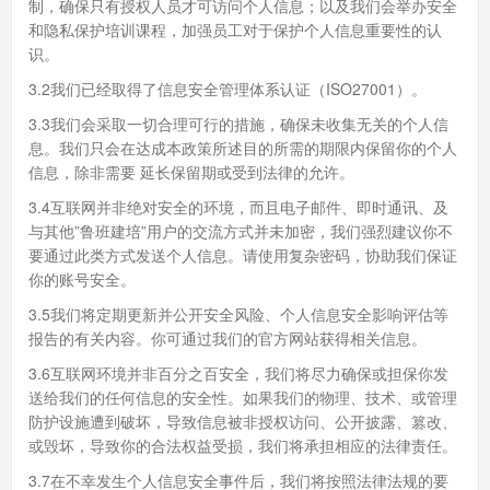
制，确保只有授权人员才可访问个人信息；以及我们会举办安全
和隐私保护培训课程，加强员工对于保护个人信息重要性的认
识。
3.2我们已经取得了信息安全管理体系认证（ISO27001）。
3.3我们会采取一切合理可行的措施，确保未收集无关的个人信
息。我们只会在达成本政策所述目的所需的期限内保留你的个人
信息，除非需要 延长保留期或受到法律的允许。
3.4互联网并非绝对安全的环境，而且电子邮件、即时通讯、及
与其他”鲁班建培”用户的交流方式并未加密，我们强烈建议你不
要通过此类方式发送个人信息。请使用复杂密码，协助我们保证
你的账号安全。
3.5我们将定期更新并公开安全风险、个人信息安全影响评估等
报告的有关内容。你可通过我们的官方网站获得相关信息。
3.6互联网环境并非百分之百安全，我们将尽力确保或担保你发
送给我们的任何信息的安全性。如果我们的物理、技术、或管理
防护设施遭到破坏，导致信息被非授权访问、公开披露、篡改、
或毁坏，导致你的合法权益受损，我们将承担相应的法律责任。
3.7在不幸发生个人信息安全事件后，我们将按照法律法规的要