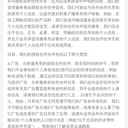
4)与授权合作伙伴共享：仅为实现本政策中声明的目的，我们的
某些服务将由授权合作伙伴提供。我们可能会与合作伙伴共享你
的某些个人信息，以提供更好的客户服务和用户体验。例如，在
你上网购买我们的产品时，我们必须与物流服务提供商共享你的
个人信息才能安排送货，或者安排合作伙伴提供服务。我们仅会
出于合法、正当、必要、特定、明确的目的共享你的个人信息，
并且只会共享提供服务所必要的个人信息。我们的合作伙伴无权
将共享的个人信息用于任何其他用途。
目前，我们的授权合作伙伴包括以下两大类型:
a.广告、分析服务类的授权合作伙伴。除非得到你的许可，否则
我们不会将你的个人身份信息(指可以识别你身份的信息，例如
姓名或电子邮箱，通过这些信息可以联系到你或识别你的身份)
与提供广告、分析服务的合作伙伴分享。我们会向这些合作伙伴
提供有关其广告覆盖面和有效性的信息，而不会提供你的个人身
份信息，或者我们将这些信息进行汇总， 以便它不会识别你个
人。例如，只有在广告主同意遵守我们的广告发布准则后，我们
才可能会告诉广告主他们广告的效果如何，或者有多少人看了他
们广告或在看到广告后安装了应用，或者向这些合作伙伴提供不
能识别 个人身份的人口统计信息（例如“位于北京的25岁男性，
喜欢软件开发”）， 帮助他们了解其受众或顾客。