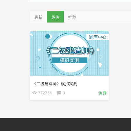
最新
最热
推荐
《二级建造师》模拟实测
772754
0
免费