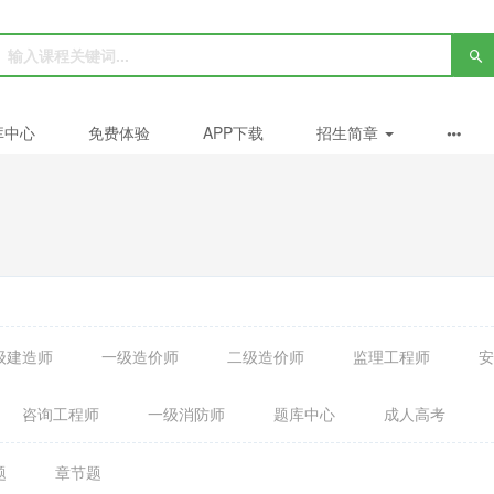
库中心
免费体验
APP下载
招生简章
级建造师
一级造价师
二级造价师
监理工程师
安
咨询工程师
一级消防师
题库中心
成人高考
题
章节题