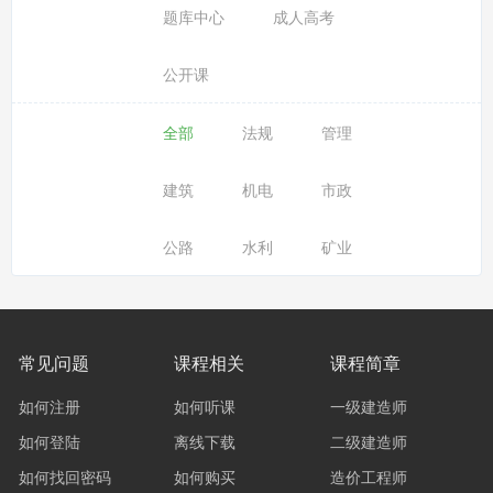
题库中心
成人高考
公开课
全部
法规
管理
建筑
机电
市政
公路
水利
矿业
常见问题
课程相关
课程简章
如何注册
如何听课
一级建造师
如何登陆
离线下载
二级建造师
如何找回密码
如何购买
造价工程师