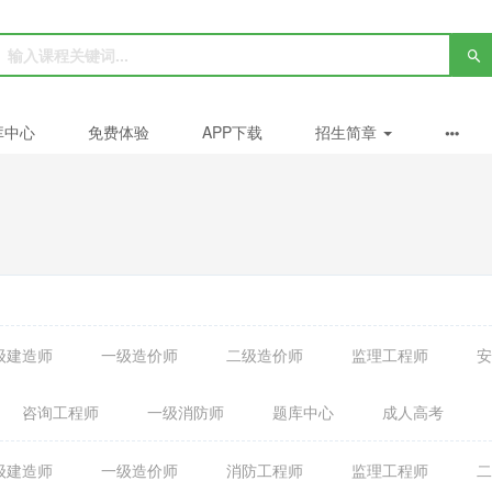
库中心
免费体验
APP下载
招生简章
级建造师
一级造价师
二级造价师
监理工程师
安
咨询工程师
一级消防师
题库中心
成人高考
级建造师
一级造价师
消防工程师
监理工程师
二