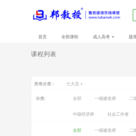
首页
全部课程
成人高考
题
课程列表
所有分类：
七大员
分类:
全部
一级建造师
二
中级经济师
社会工作者
全部
一级建造师
二