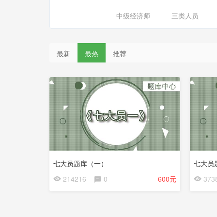
中级经济师
三类人员
最新
最热
推荐
七大员题库（一）
七大员
214216
0
600元
373