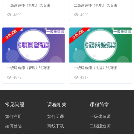
一级建造师《机电》试听课
二级建造师《机电》试听课
4899
4920
一级建造师《管理》试听课
一级建造师《法规》试听课
4679
4317
常见问题
课程相关
课程简章
如何注册
如何听课
一级建造师
如何登陆
离线下载
二级建造师