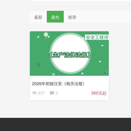
最新
最热
推荐
2026年初级注安《相关法规》
437
0
360元起