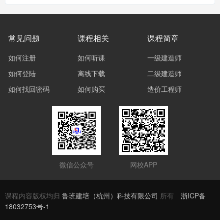
常见问题
课程相关
课程简章
如何注册
如何听课
一级建造师
如何登陆
离线下载
二级建造师
如何找回密码
如何购买
造价工程师
微信公众号
网校APP
课程内容版权均归
鲁班建培（杭州）科技有限公司
所有
浙ICP备
18032753号-1