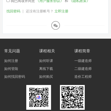
我已阅读并同意
《用户服务协议》
和
《隐私政策》
找回密码
|
还没有注册帐号？
立即注册
常见问题
课程相关
课程简章
如何注册
如何听课
一级建造师
如何登陆
离线下载
二级建造师
如何找回密码
如何购买
造价工程师