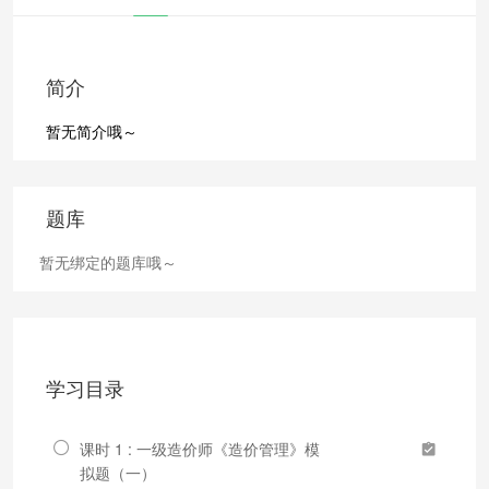
简介
暂无简介哦～
题库
暂无绑定的题库哦～
学习目录
课时 1 : 一级造价师《造价管理》模
拟题（一）