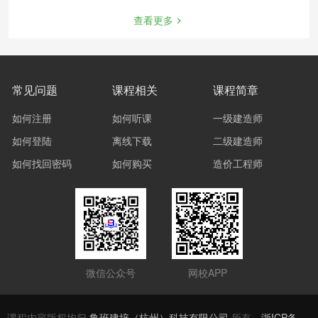
查看更多
常见问题
课程相关
课程简章
如何注册
如何听课
一级建造师
如何登陆
离线下载
二级建造师
如何找回密码
如何购买
造价工程师
微信公众号
网校APP
课程内容版权均归
鲁班建培（杭州）科技有限公司
所有
浙ICP备