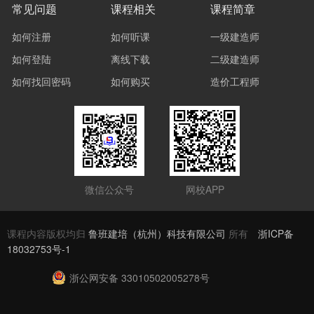
常见问题
课程相关
课程简章
如何注册
如何听课
一级建造师
如何登陆
离线下载
二级建造师
如何找回密码
如何购买
造价工程师
微信公众号
网校APP
课程内容版权均归
鲁班建培（杭州）科技有限公司
所有
浙ICP备
18032753号-1
浙公网安备 33010502005278号