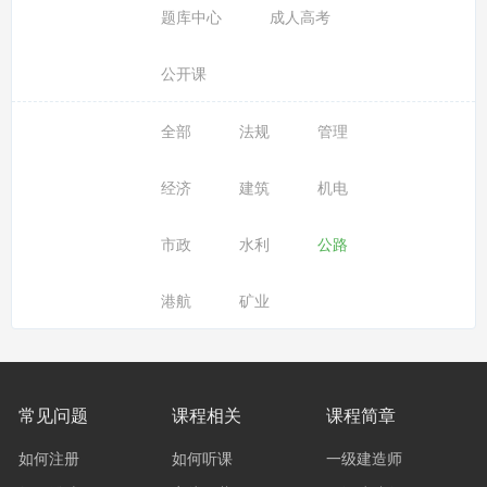
题库中心
成人高考
公开课
全部
法规
管理
经济
建筑
机电
市政
水利
公路
港航
矿业
常见问题
课程相关
课程简章
如何注册
如何听课
一级建造师