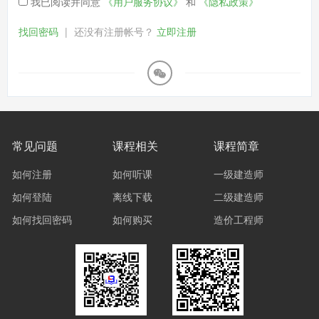
我已阅读并同意
《用户服务协议》
和
《隐私政策》
找回密码
|
还没有注册帐号？
立即注册
常见问题
课程相关
课程简章
如何注册
如何听课
一级建造师
如何登陆
离线下载
二级建造师
如何找回密码
如何购买
造价工程师