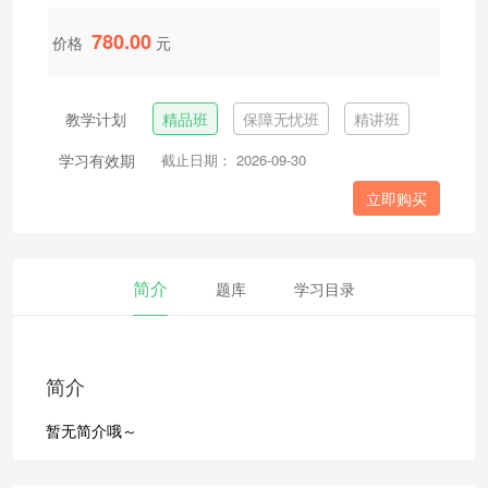
780.00
价格
元
教学计划
精品班
保障无忧班
精讲班
学习有效期
截止日期： 2026-09-30
立即购买
简介
题库
学习目录
简介
暂无简介哦～