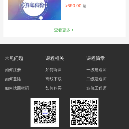
690.00
起
查看更多
常见问题
课程相关
课程简章
如何注册
如何听课
一级建造师
如何登陆
离线下载
二级建造师
如何找回密码
如何购买
造价工程师