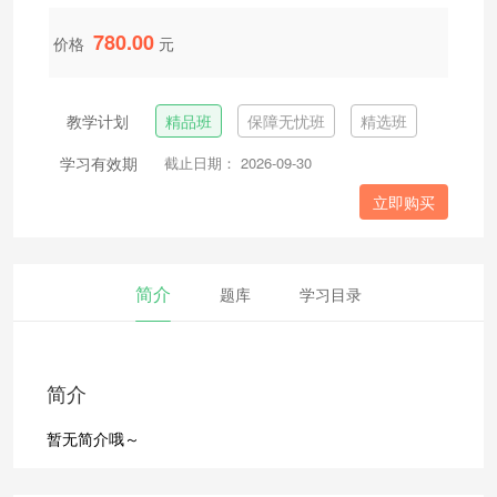
780.00
价格
元
教学计划
精品班
保障无忧班
精选班
学习有效期
截止日期： 2026-09-30
立即购买
简介
题库
学习目录
简介
暂无简介哦～