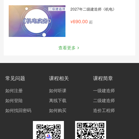
2027年二级建造师《机电》
690.00
起
查看更多
常见问题
课程相关
课程简章
如何注册
如何听课
一级建造师
如何登陆
离线下载
二级建造师
如何找回密码
如何购买
造价工程师