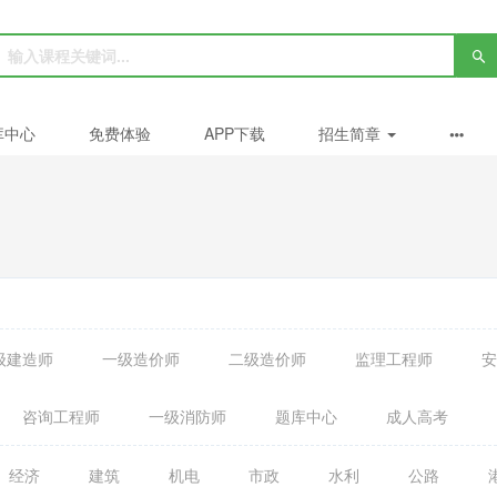
库中心
免费体验
APP下载
招生简章
级建造师
一级造价师
二级造价师
监理工程师
安
咨询工程师
一级消防师
题库中心
成人高考
经济
建筑
机电
市政
水利
公路