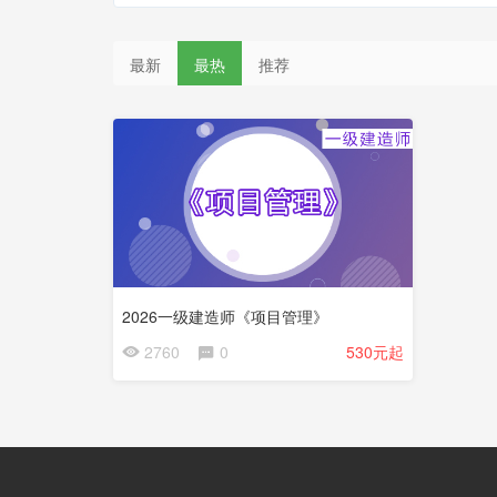
最新
最热
推荐
2026一级建造师《项目管理》
2760
0
530元起