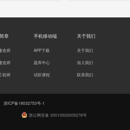
简章
手机移动端
关于我们
建造师
APP下载
关于我们
建造师
题库中心
加入我们
工程师
试听课程
联系我们
有
浙ICP备18032753号-1
浙公网安备 33010502005278号