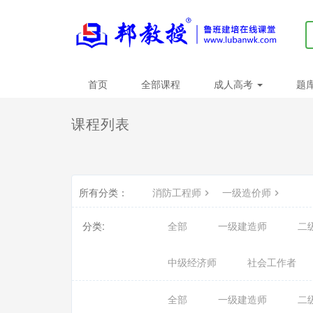
首页
全部课程
成人高考
题
课程列表
所有分类：
消防工程师
一级造价师
分类:
全部
一级建造师
二
中级经济师
社会工作者
全部
一级建造师
二