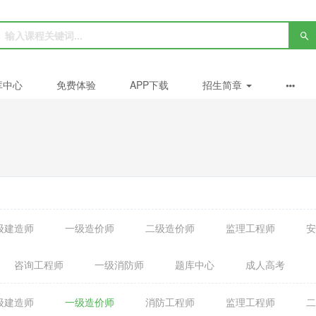
库中心
免费体验
APP下载
招生简章
级建造师
一级造价师
二级造价师
监理工程师
安
咨询工程师
一级消防师
题库中心
成人高考
级建造师
一级造价师
消防工程师
监理工程师
二