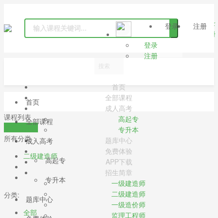
登录
登录
注册
注册
登录
注册
首页
全部课程
首页
成人高考
课程列表
高起专
全部课程
查看公开课
专升本
所有分类：
题库中心
成人高考
免费体验
二级建造师
高起专
APP下载
招生简章
专升本
一级建造师
二级建造师
分类:
题库中心
一级造价师
全部
监理工程师